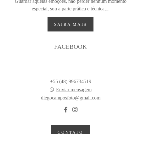
Guardar aquelas emoções, não perder nenhum momento
especial, sou a parte prática e técnica,...
SAIBA MAIS
FACEBOOK
+55 (48) 996734519
Enviar mensagem
diegocamposfoto@gmail.com
CONTATO