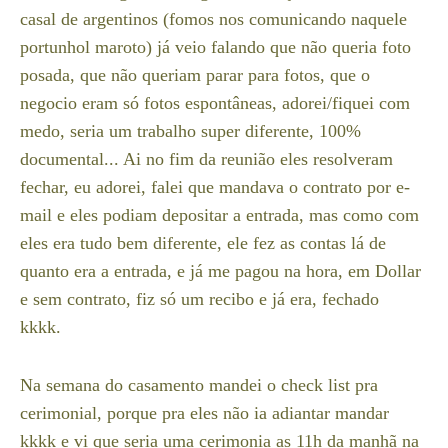
casal de argentinos (fomos nos comunicando naquele
portunhol maroto) já veio falando que não queria foto
posada, que não queriam parar para fotos, que o
negocio eram só fotos espontâneas, adorei/fiquei com
medo, seria um trabalho super diferente, 100%
documental... Ai no fim da reunião eles resolveram
fechar, eu adorei, falei que mandava o contrato por e-
mail e eles podiam depositar a entrada, mas como com
eles era tudo bem diferente, ele fez as contas lá de
quanto era a entrada, e já me pagou na hora, em Dollar
e sem contrato, fiz só um recibo e já era, fechado
kkkk.
Na semana do casamento mandei o check list pra
cerimonial, porque pra eles não ia adiantar mandar
kkkk e vi que seria uma cerimonia as 11h da manhã na