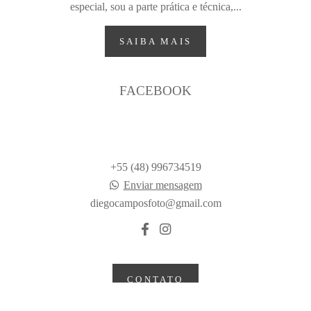
especial, sou a parte prática e técnica,...
SAIBA MAIS
FACEBOOK
+55 (48) 996734519
Enviar mensagem
diegocamposfoto@gmail.com
CONTATO