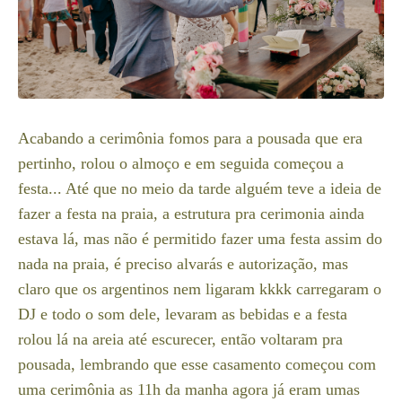
Acabando a cerimônia fomos para a pousada que era
pertinho, rolou o almoço e em seguida começou a
festa... Até que no meio da tarde alguém teve a ideia de
fazer a festa na praia, a estrutura pra cerimonia ainda
estava lá, mas não é permitido fazer uma festa assim do
nada na praia, é preciso alvarás e autorização, mas
claro que os argentinos nem ligaram kkkk carregaram o
DJ e todo o som dele, levaram as bebidas e a festa
rolou lá na areia até escurecer, então voltaram pra
pousada, lembrando que esse casamento começou com
uma cerimônia as 11h da manha agora já eram umas